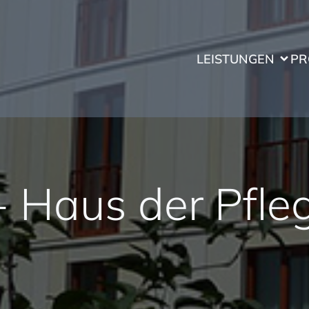
LEISTUNGEN
PR
 Haus der Pfleg