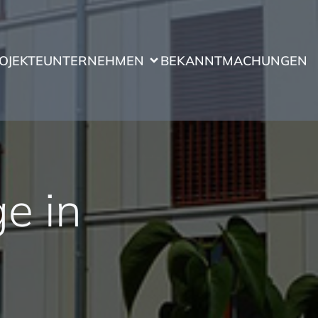
OJEKTE
UNTERNEHMEN
BEKANNTMACHUNGEN
e in