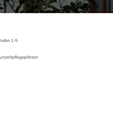
stufen 1-5
urzzeitpflegeplätzen