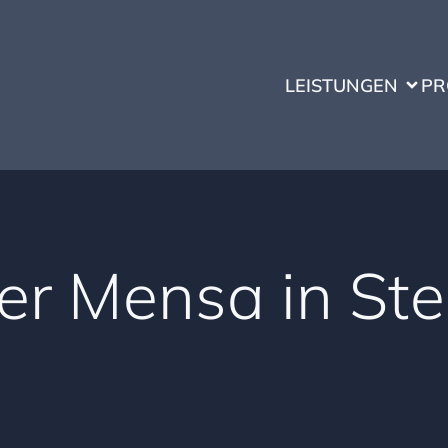
LEISTUNGEN
PR
r Mensa in Stei