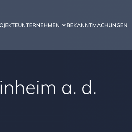
OJEKTE
UNTERNEHMEN
BEKANNTMACHUNGEN
nheim a. d.