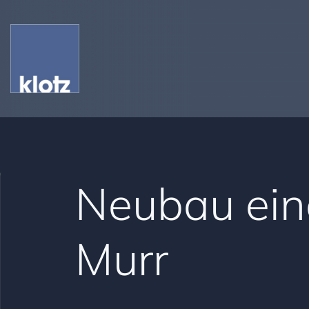
Neubau eine
Murr