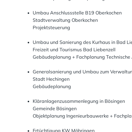
Umbau Anschlussstelle B19 Oberkochen
Stadtverwaltung Oberkochen
Projektsteuerung
Umbau und Sanierung des Kurhaus in Bad Li
Freizeit und Tourismus Bad Liebenzell
Gebäudeplanung + Fachplanung Technische 
Generalsanierung und Umbau zum Verwaltu
Stadt Hechingen
Gebäudeplanung
Kläranlagenzusammenlegung in Bösingen
Gemeinde Bösingen
Objektplanung Ingenieurbauwerke + Fachpl
Ertüchtigung KW Möhringen