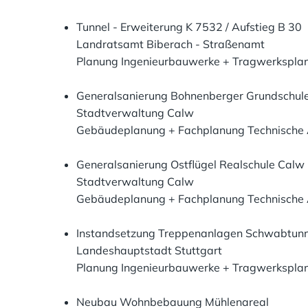
Tunnel - Erweiterung K 7532 / Aufstieg B 30
Landratsamt Biberach - Straßenamt
Planung Ingenieurbauwerke + Tragwerksplan
Generalsanierung Bohnenberger Grundschul
Stadtverwaltung Calw
Gebäudeplanung + Fachplanung Technische 
Generalsanierung Ostflügel Realschule Calw
Stadtverwaltung Calw
Gebäudeplanung + Fachplanung Technische 
Instandsetzung Treppenanlagen Schwabtunn
Landeshauptstadt Stuttgart
Planung Ingenieurbauwerke + Tragwerkspla
Neubau Wohnbebauung Mühlenareal