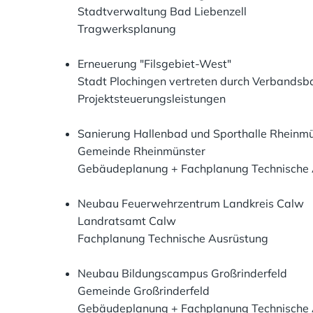
Stadtverwaltung Bad Liebenzell
Tragwerksplanung
Erneuerung "Filsgebiet-West"
Stadt Plochingen vertreten durch Verbands
Projektsteuerungsleistungen
Sanierung Hallenbad und Sporthalle Rheinm
Gemeinde Rheinmünster
Gebäudeplanung + Fachplanung Technische 
Neubau Feuerwehrzentrum Landkreis Calw
Landratsamt Calw
Fachplanung Technische Ausrüstung
Neubau Bildungscampus Großrinderfeld
Gemeinde Großrinderfeld
Gebäudeplanung + Fachplanung Technische 