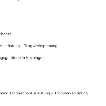
ebenzell
Ausrüstung + Tragwerksplanung
ngsgebäude in Hechingen
anung Technische Ausrüstung + Tragwerksplanung