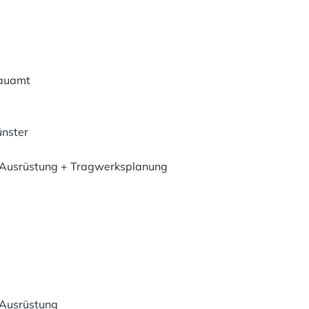
bauamt
ünster
Ausrüstung + Tragwerksplanung
Ausrüstung