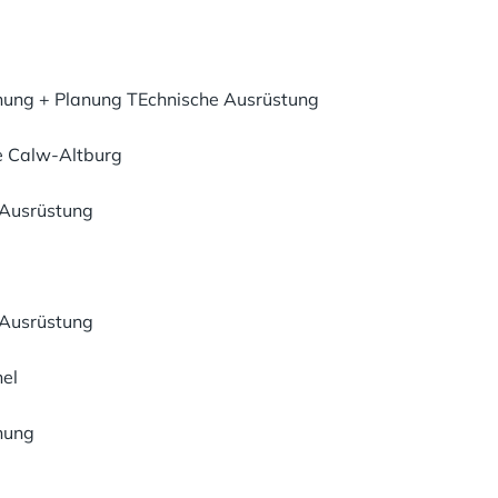
ung + Planung TEchnische Ausrüstung
e Calw-Altburg
Ausrüstung
Ausrüstung
el
nung