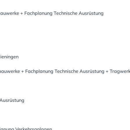
rbauwerke + Fachplanung Technische Ausrüstung
lieningen
bauwerke + Fachplanung Technische Ausrüstung + Tragwer
Ausrüstung
lanung Verkehrsanlagen