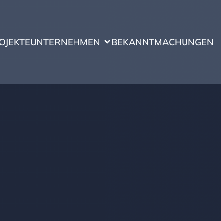
OJEKTE
UNTERNEHMEN
BEKANNTMACHUNGEN