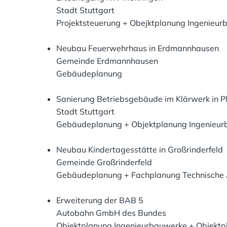
Stadt Stuttgart
Projektsteuerung + Obejktplanung Ingenieu
Neubau Feuerwehrhaus in Erdmannhausen
Gemeinde Erdmannhausen
Gebäudeplanung
Sanierung Betriebsgebäude im Klärwerk in P
Stadt Stuttgart
Gebäudeplanung + Objektplanung Ingenieur
Neubau Kindertagesstätte in Großrinderfeld
Gemeinde Großrinderfeld
Gebäudeplanung + Fachplanung Technische 
Erweiterung der BAB 5
Autobahn GmbH des Bundes
Objektplanung Ingenieurbauwerke + Objektp